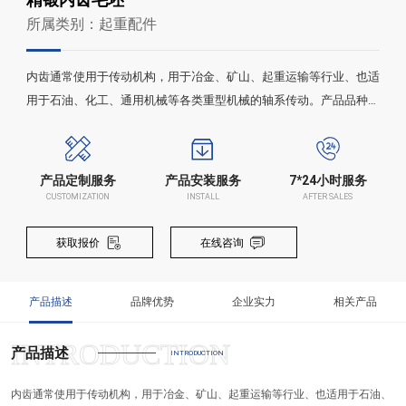
所属类别：起重配件
内齿通常使用于传动机构，用于冶金、矿山、起重运输等行业、也适
用于石油、化工、通用机械等各类重型机械的轴系传动。产品品种较
多，我们以快速反应和模具标准化管理为抓手，通过科学排产，提高
换型效率，确保交付和品质。
产品定制服务
产品安装服务
7*24小时服务
CUSTOMIZATION
INSTALL
AFTER SALES
获取报价
在线咨询
产品描述
品牌优势
企业实力
相关产品
产品描述
INTRODUCTION
内齿通常使用于传动机构，用于冶金、矿山、起重运输等行业、也适用于石油、