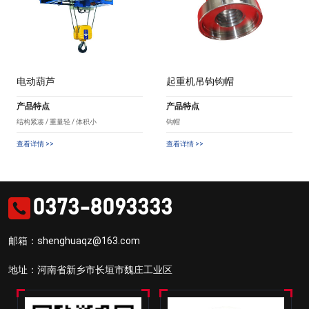
电动葫芦
起重机吊钩钩帽
产品特点
产品特点
结构紧凑 / 重量轻 / 体积小
钩帽
查看详情 >>
查看详情 >>
0373-8093333
邮箱：shenghuaqz@163.com
地址：河南省新乡市长垣市魏庄工业区