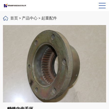
首页
>
产品中心
>
起重配件
精锻内齿毛坯