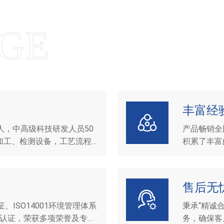
丰富经
余人，中高级科技研发人员50
产品畅销全
产加工、检测设备，工艺流程
积累了丰富
售后无
、ISO14001环境管理体系
秉承“精诚
体系认证，荣获多项荣誉及专利
务，确保客