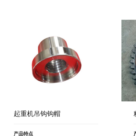
起重机吊钩钩帽
产品特点