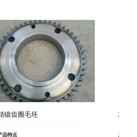
精锻齿圈毛坯
精锻
产品特点
产品特