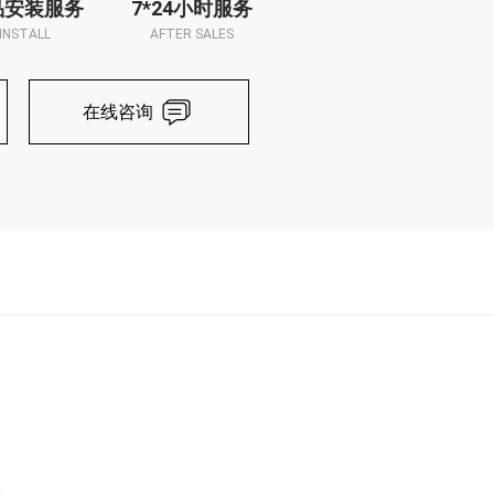
品安装服务
7*24小时服务
INSTALL
AFTER SALES
在线咨询
。