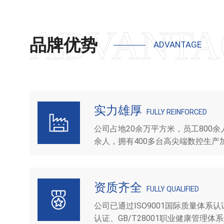
品牌优势
ADVANTAGE
实力雄厚
FULLY REINFORCED
公司占地20余万平方米，员工800
余人，拥有400多台高尖端数控生
齐全。
资质齐全
FULLY QUALIFIED
公司已通过ISO9001国际质量体系认证
认证、GB/T28001职业健康管理